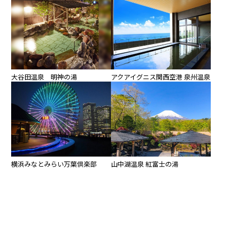
大谷田温泉 明神の湯
アクアイグニス関西空港 泉州温泉
横浜みなとみらい万葉倶楽部
山中湖温泉 紅富士の湯