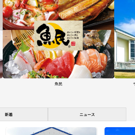
魚民
新着
ニュース