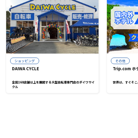
ショッピング
その他
DAIWA CYCLE
Trip.com 
全国160店舗以上を展開する大型自転車専門店のダイワサイ
世界は、すぐそこ
クル