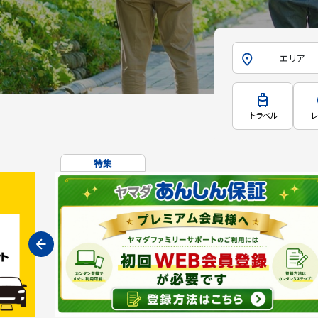
エリア
トラベル
レ
特集