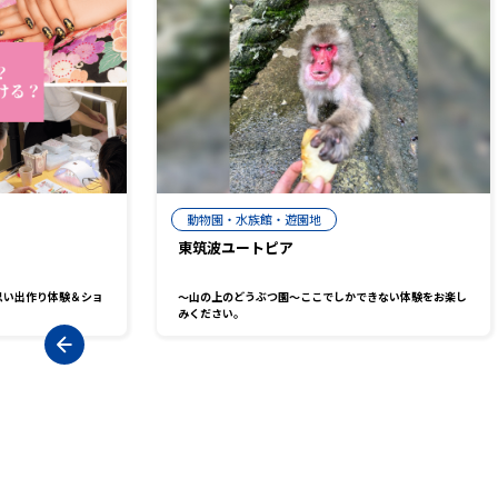
動物園・水族館・遊園地
東筑波ユートピア
思い出作り体験＆ショ
～山の上のどうぶつ園～ここでしかできない体験をお楽し
みください。