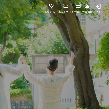
お気に入り
購入チケット
会員証
会員情報
ログイン