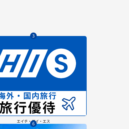
3
エイチ・アイ・エス
6