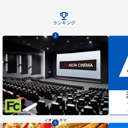
ランキング
2
イオンシネマ
5