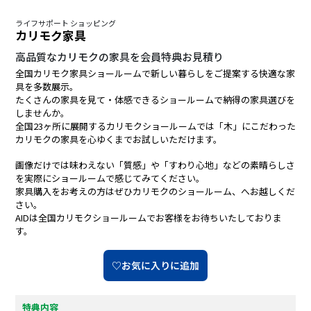
ライフサポート ショッピング
カリモク家具
高品質なカリモクの家具を会員特典お見積り
全国カリモク家具ショールームで新しい暮らしをご提案する快適な家
具を多数展示。
たくさんの家具を見て・体感できるショールームで納得の家具選びを
しませんか。
全国23ヶ所に展開するカリモクショールームでは「木」にこだわった
カリモクの家具を心ゆくまでお試しいただけます。
画像だけでは味わえない「質感」や「すわり心地」などの素晴らしさ
を実際にショールームで感じてみてください。
家具購入をお考えの方はぜひカリモクのショールーム、へお越しくだ
さい。
AIDは全国カリモクショールームでお客様をお待ちいたしておりま
す。
♡お気に入りに追加
特典内容