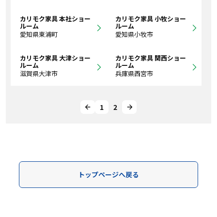
カリモク家具 本社ショー
カリモク家具 小牧ショー
ルーム
ルーム
愛知県東浦町
愛知県小牧市
カリモク家具 大津ショー
カリモク家具 関西ショー
ルーム
ルーム
滋賀県大津市
兵庫県西宮市
1
2
トップページへ戻る