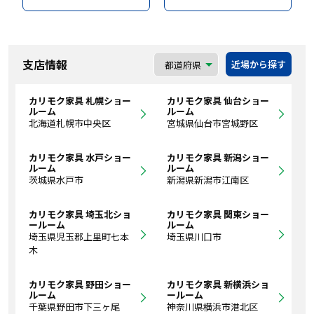
支店情報
近場から探す
カリモク家具 札幌ショー
カリモク家具 仙台ショー
ルーム
ルーム
北海道札幌市中央区
宮城県仙台市宮城野区
カリモク家具 水戸ショー
カリモク家具 新潟ショー
ルーム
ルーム
茨城県水戸市
新潟県新潟市江南区
カリモク家具 埼玉北ショ
カリモク家具 関東ショー
ールーム
ルーム
埼玉県児玉郡上里町七本
埼玉県川口市
木
カリモク家具 野田ショー
カリモク家具 新横浜ショ
ルーム
ールーム
千葉県野田市下三ヶ尾
神奈川県横浜市港北区