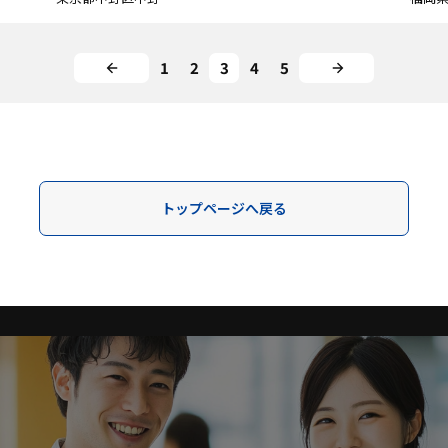
1
2
3
4
5
トップページへ戻る