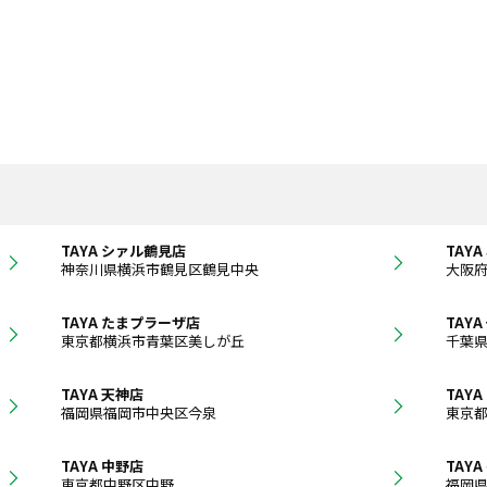
TAYA シァル鶴見店
TAY
神奈川県横浜市鶴見区鶴見中央
大阪
TAYA たまプラーザ店
TAY
東京都横浜市青葉区美しが丘
千葉
TAYA 天神店
TAY
福岡県福岡市中央区今泉
東京
TAYA 中野店
TAYA
東京都中野区中野
福岡