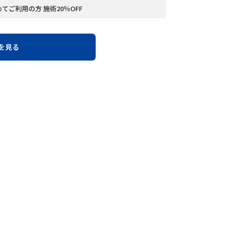
てご利用の方 施術20％OFF
を見る