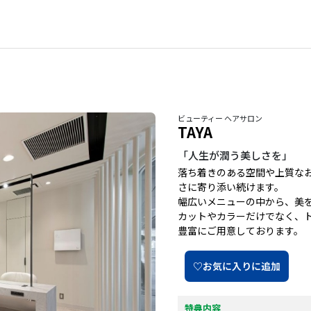
ビューティー ヘアサロン
TAYA
「人生が潤う美しさを」
落ち着きのある空間や上質な
さに寄り添い続けます。
幅広いメニューの中から、美
カットやカラーだけでなく、
豊富にご用意しております。
♡お気に入りに追加
特典内容