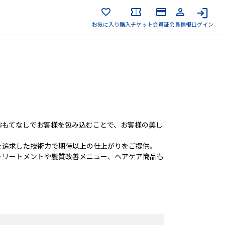
お気に入り
購入チケット
会員証
会員情報
ログイン
おもてなしでお客様を包み込むことで、お客様の美し
を追求した技術力で期待以上の仕上がりをご提供。
トリートメントや髪質改善メニュー、ヘアケア商品も