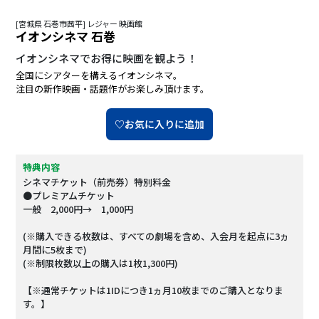
[宮城県 石巻市茜平] レジャー 映画館
イオンシネマ 石巻
イオンシネマでお得に映画を観よう！
全国にシアターを構えるイオンシネマ。
注目の新作映画・話題作がお楽しみ頂けます。
♡お気に入りに追加
特典内容
シネマチケット（前売券）特別料金
●プレミアムチケット
一般 2,000円→ 1,000円
(※購入できる枚数は、すべての劇場を含め、入会月を起点に3ヵ
月間に5枚まで)
(※制限枚数以上の購入は1枚1,300円)
【※通常チケットは1IDにつき1ヵ月10枚までのご購入となりま
す。】