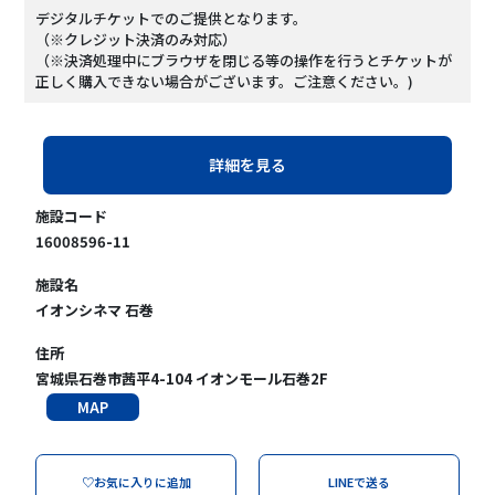
デジタルチケットでのご提供となります。
（※クレジット決済のみ対応）
（※決済処理中にブラウザを閉じる等の操作を行うとチケットが
正しく購入できない場合がございます。ご注意ください。)
詳細を見る
施設コード
16008596-11
施設名
イオンシネマ 石巻
住所
宮城県石巻市茜平4-104 イオンモール石巻2F
MAP
♡お気に入りに追加
LINEで送る