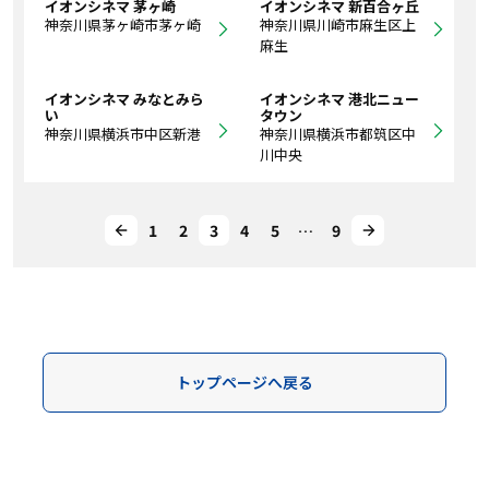
イオンシネマ 茅ヶ崎
イオンシネマ 新百合ヶ丘
神奈川県茅ヶ崎市茅ヶ崎
神奈川県川崎市麻生区上
麻生
イオンシネマ みなとみら
イオンシネマ 港北ニュー
い
タウン
神奈川県横浜市中区新港
神奈川県横浜市都筑区中
川中央
1
2
3
4
5
…
9
トップページへ戻る