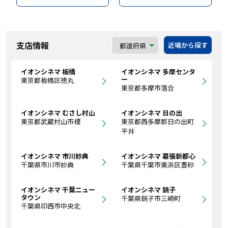
支店情報
近場から探す
イオンシネマ 板橋
イオンシネマ 多摩センタ
ー
東京都板橋区徳丸
東京都多摩市落合
イオンシネマ むさし村山
イオンシネマ 日の出
東京都武蔵村山市榎
東京都西多摩郡日の出町
平井
イオンシネマ 市川妙典
イオンシネマ 幕張新都心
千葉県市川市妙典
千葉県千葉市美浜区豊砂
イオンシネマ 千葉ニュー
イオンシネマ 銚子
タウン
千葉県銚子市三崎町
千葉県印西市中央北