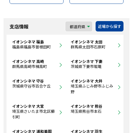
支店情報
近場から探す
イオンシネマ 福島
イオンシネマ 太田
福島県福島市曽根田町
群馬県太田市石原町
イオンシネマ 高崎
イオンシネマ 下妻
群馬県高崎市棟高町
茨城県下妻市堀篭
イオンシネマ 守谷
イオンシネマ 大井
茨城県守谷市百合ケ丘
埼玉県ふじみ野市ふじみ
野
イオンシネマ 大宮
イオンシネマ 熊谷
埼玉県さいたま市北区櫛
埼玉県熊谷市本石
引町
イオンシネマ 浦和美園
イオンシネマ 羽生