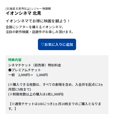
[北海道 北見市北上] レジャー 映画館
イオンシネマ 北見
イオンシネマでお得に映画を観よう！
全国にシアターを構えるイオンシネマ。
注目の新作映画・話題作がお楽しみ頂けます。
♡お気に入りに追加
特典内容
シネマチケット（前売券）特別料金
●プレミアムチケット
一般 2,000円→ 1,000円
(※購入できる枚数は、すべての劇場を含め、入会月を起点に3ヵ
月間に5枚まで)
(※制限枚数以上の購入は1枚1,300円)
【※通常チケットは1IDにつき1ヵ月10枚までのご購入となりま
す。】