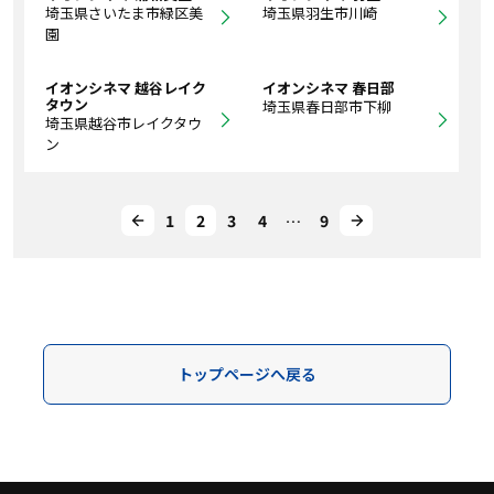
埼玉県さいたま市緑区美
埼玉県羽生市川崎
園
イオンシネマ 越谷レイク
イオンシネマ 春日部
タウン
埼玉県春日部市下柳
埼玉県越谷市レイクタウ
ン
1
2
3
4
…
9
トップページへ戻る