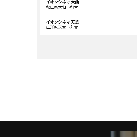
イオンシネマ 大曲
秋田県大仙市和合
イオンシネマ 天童
山形県天童市芳賀