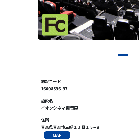
施設コード
16008596-97
施設名
イオンシネマ 新青森
住所
青森県青森市三好１丁目１５−８
MAP