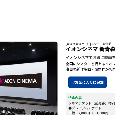
[青森県 青森市三好] レジャー 映画館
イオンシネマ 新青
イオンシネマでお得に映画
全国にシアターを構えるイオ
注目の新作映画・話題作がお
♡お気に入りに追加
特典内容
シネマチケット（前売券）特別
●プレミアムチケット
一般 2,000円→ 1,000円