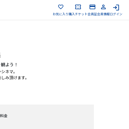
お気に入り
購入チケット
会員証
会員情報
ログイン
森
を観よう！
ンシネマ。
楽しみ頂けます。
料金