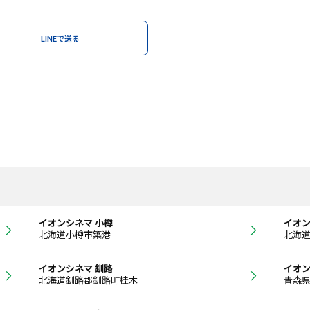
LINEで送る
イオンシネマ 小樽
イオン
北海道小樽市築港
北海
イオンシネマ 釧路
イオン
北海道釧路郡釧路町桂木
青森