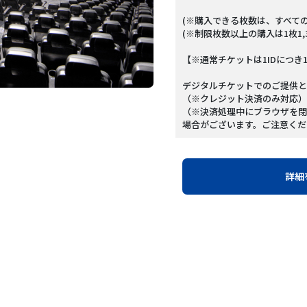
(※購入できる枚数は、すべて
(※制限枚数以上の購入は1枚1,3
【※通常チケットは1IDにつき
デジタルチケットでのご提供と
（※クレジット決済のみ対応）
（※決済処理中にブラウザを閉
場合がございます。ご注意くだ
詳細