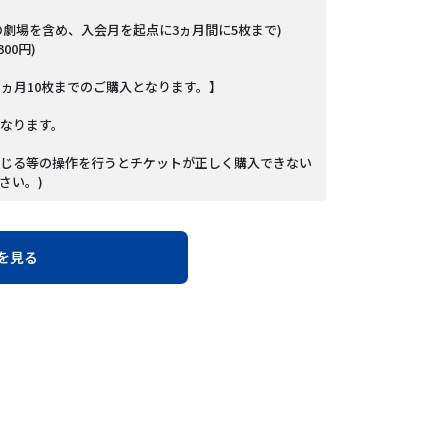
の劇場を含め、入会月を起点に3ヵ月間に5枚まで)
00円)
1ヵ月10枚までのご購入となります。】
なります。
じる等の操作を行うとチケットが正しく購入できない
さい。)
を見る