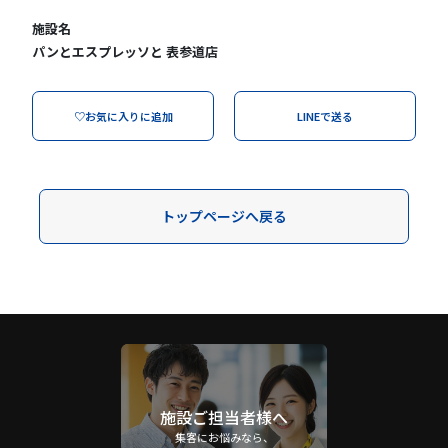
施設名
パンとエスプレッソと 表参道店
♡お気に入りに追加
LINEで送る
トップページへ戻る
施設ご担当者様へ
集客にお悩みなら、