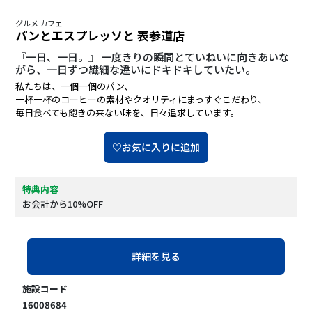
グルメ カフェ
パンとエスプレッソと 表参道店
『一日、一日。』 一度きりの瞬間とていねいに向きあいな
がら、一日ずつ繊細な違いにドキドキしていたい。
私たちは、一個一個のパン、
一杯一杯のコーヒーの素材やクオリティにまっすぐこだわり、
毎日食べても飽きの来ない味を、日々追求しています。
♡お気に入りに追加
特典内容
お会計から10%OFF
詳細を見る
施設コード
16008684