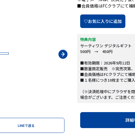
■会員価格はFCクラブにて補
♡お気に入りに追加
特典内容
サーティワン デジタルギフト 
500円 → 450円
■有効期限：2026年9月12日
■数量限定販売 ※完売次第、
■会員価格はFCクラブにて補
■１名様につき10枚までご購
（※決済処理中にブラウザを閉
場合がございます。ご注意くだ
詳細
LINEで送る