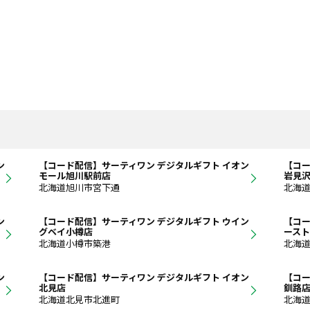
ン
【コード配信】サーティワン デジタルギフト イオン
【コー
モール旭川駅前店
岩見
北海道旭川市宮下通
北海
ン
【コード配信】サーティワン デジタルギフト ウイン
【コー
グベイ小樽店
ース
北海道小樽市築港
北海道
ン
【コード配信】サーティワン デジタルギフト イオン
【コー
北見店
釧路
北海道北見市北進町
北海