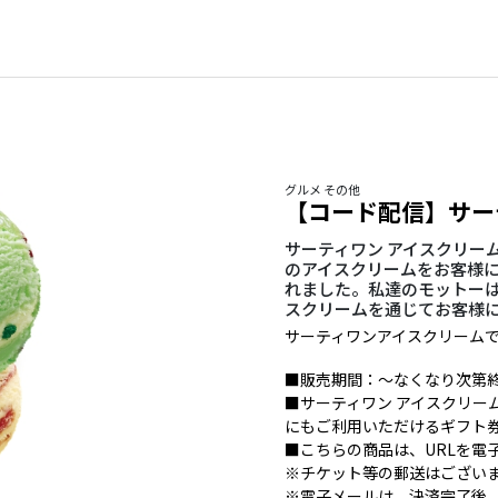
グルメ その他
【コード配信】サー
サーティワン アイスクリー
のアイスクリームをお客様に
れました。私達のモットーは［We
スクリームを通じてお客様に
サーティワンアイスクリーム
■販売期間：～なくなり次第
■サーティワン アイスクリー
にもご利用いただけるギフト
■こちらの商品は、URLを電
※チケット等の郵送はござい
※電子メールは、決済完了後