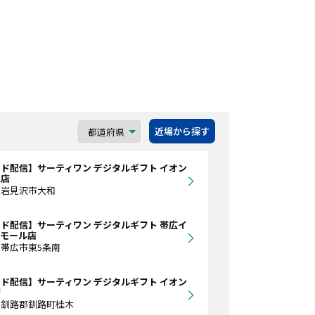
近場から探す
ド配信】サーティワン デジタルギフト イオン
沢店
道岩見沢市大和
ド配信】サーティワン デジタルギフト 帯広イ
トモール店
帯広市東5条南
ド配信】サーティワン デジタルギフト イオン
店
道釧路郡釧路町桂木