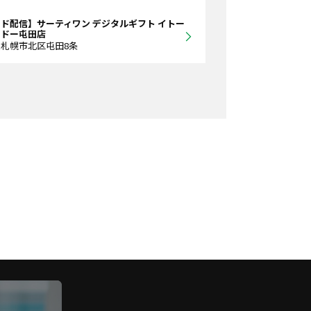
ド配信】サーティワン デジタルギフト イトー
カドー屯田店
札幌市北区屯田8条