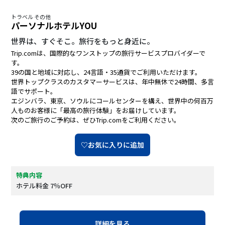
トラベル その他
パーソナルホテルYOU
世界は、すぐそこ。旅行をもっと身近に。
Trip.comは、国際的なワンストップの旅行サービスプロバイダーで
す。
39の国と地域に対応し、24言語・35通貨でご利用いただけます。
世界トップクラスのカスタマーサービスは、年中無休で24時間、多言
語でサポート。
エジンバラ、東京、ソウルにコールセンターを構え、世界中の何百万
人ものお客様に「最高の旅行体験」をお届けしています。
次のご旅行のご予約は、ぜひTrip.comをご利用ください。
♡お気に入りに追加
特典内容
ホテル料金 7％OFF
詳細を見る