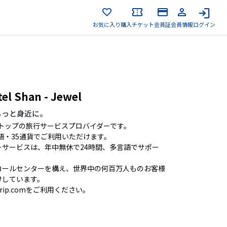
お気に入り
購入チケット
会員証
会員情報
ログイン
tel Shan - Jewel
もっと身近に。
ンストップの旅行サービスプロバイダーです。
言語・35通貨でご利用いただけます。
サービスは、年中無休で24時間、多言語でサポー
コールセンターを構え、世界中の何百万人ものお客様
けしています。
ip.comをご利用ください。