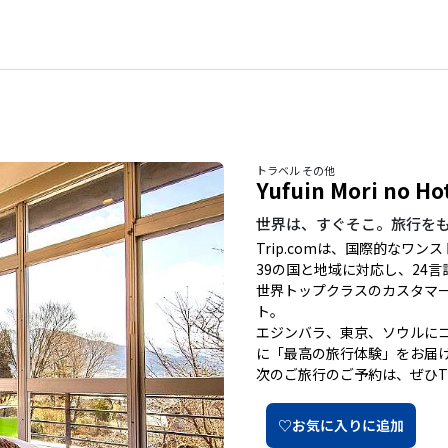
トラベル その他
Yufuin Mori no Ho
世界は、すぐそこ。旅行を
Trip.comは、国際的なワ
39の国と地域に対応し、24
世界トップクラスのカスタマー
ト。
エジンバラ、東京、ソウルに
に「最高の旅行体験」をお届
次のご旅行のご予約は、ぜひTr
♡お気に入りに追加