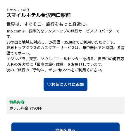
トラベル その他
スマイルホテル金沢西口駅前
世界は、すぐそこ。旅行をもっと身近に。
Trip.comは、国際的なワンストップの旅行サービスプロバイダーで
す。
39の国と地域に対応し、24言語・35通貨でご利用いただけます。
世界トップクラスのカスタマーサービスは、年中無休で24時間、多言
語でサポート。
エジンバラ、東京、ソウルにコールセンターを構え、世界中の何百万
人ものお客様に「最高の旅行体験」をお届けしています。
次のご旅行のご予約は、ぜひTrip.comをご利用ください。
♡お気に入りに追加
特典内容
ホテル料金 7％OFF
詳細を見る