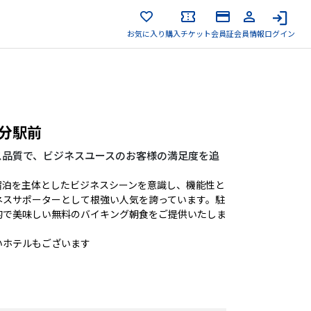
お気に入り
購入チケット
会員証
会員情報
ログイン
分駅前
ス品質で、ビジネスユースのお客様の満足度を追
宿泊を主体としたビジネスシーンを意識し、機能性と
ネスサポーターとして根強い人気を誇っています。駐
的で美味しい無料のバイキング朝食をご提供いたしま
いホテルもございます