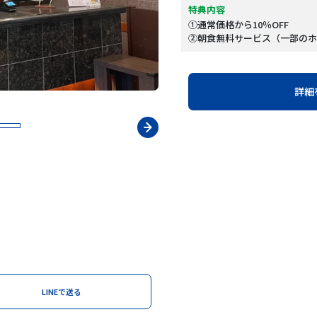
特典内容
①通常価格から10％OFF
②朝食無料サービス（一部のホ
詳細
LINEで送る