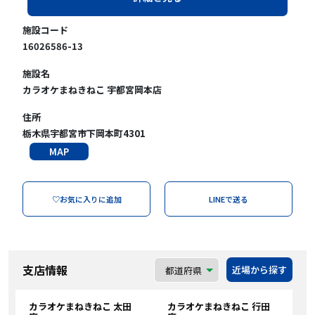
施設コード
16026586-13
施設名
カラオケまねきねこ 宇都宮岡本店
住所
栃木県宇都宮市下岡本町4301
MAP
♡お気に入りに追加
LINEで送る
支店情報
近場から探す
カラオケまねきねこ 太田
カラオケまねきねこ 行田