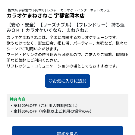
[栃木県 宇都宮市下岡本町] レジャー カラオケ・インターネットカフェ
カラオケまねきねこ 宇都宮岡本店
【安心・安全】【リーズナブル】【フレンドリー】 持ち込
みＯＫ！ カラオケいくなら、まねきねこ
カラオケまねきねこは、全国に展開するカラオケチェーンです。
歌うだけでなく、誕生日会、推し活、パーティー、勉強など、様々な
シーンでご利用いただけます。
フード・ドリンクの持ち込みも可能なので、ご友人やご家族、職場仲
間など気軽にご利用ください。
リフレッシュ・コミュニケーションの場としてもおすすめです。
♡お気に入りに追加
特典内容
・室料20%OFF（ご利用人数制限なし）
・室料30%OFF（4名様以上ご利用の場合のみ）
詳細を見る