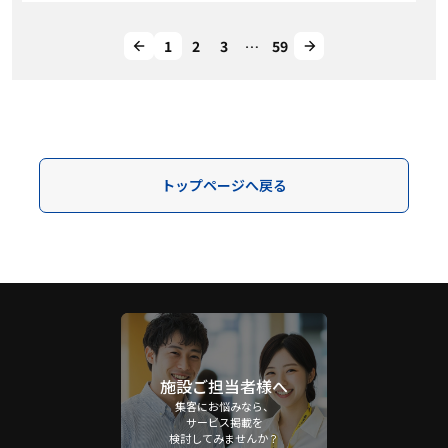
1
2
3
…
59
トップページへ戻る
施設ご担当者様へ
集客にお悩みなら、
サービス掲載を
検討してみませんか？