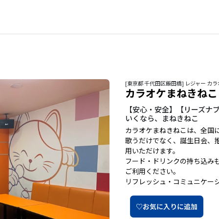
[東京都 千代田区飯田橋] レジャー 
カラオケまねきねこ
【安心・安全】【リーズナブ
いくなら、まねきねこ
カラオケまねきねこは、全国
歌うだけでなく、誕生日会、
用いただけます。
フード・ドリンクの持ち込み
ご利用ください。
リフレッシュ・コミュニケー
♡お気に入りに追加