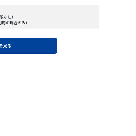
制限なし）
ご利用の場合のみ）
を見る