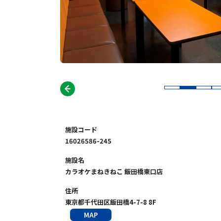
施設コード
16026586-245
施設名
カラオケまねきねこ 飯田橋東口店
住所
東京都千代田区飯田橋4-7-8 8F
MAP