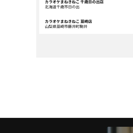
カラオケまねきねこ 千歳日の出店
北海道千歳市日の出
カラオケまねきねこ 韮崎店
山梨県韮崎市藤井町駒井