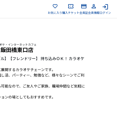
お気に入り
購入チケット
会員証
会員情報
ログイン
カラオケ・インターネットカフェ
 飯田橋東口店
ル】【フレンドリー】 持ち込みＯＫ！ カラオケ
に展開するカラオケチェーンです。
推し活、パーティー、勉強など、様々なシーンでご利
も可能なので、ご友人やご家族、職場仲間など気軽に
ションの場としてもおすすめです。