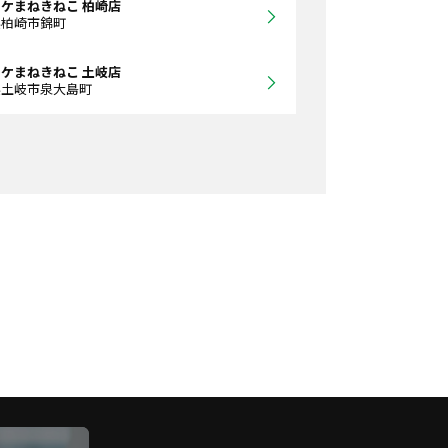
ケまねきねこ 柏崎店
県柏崎市錦町
ケまねきねこ 土岐店
県土岐市泉大島町