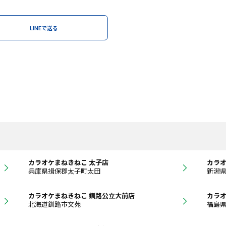
LINEで送る
カラオケまねきねこ 太子店
カラオ
兵庫県揖保郡太子町太田
新潟
カラオケまねきねこ 釧路公立大前店
カラオ
北海道釧路市文苑
福島