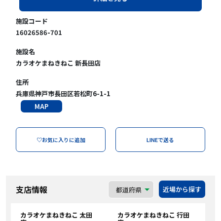
施設コード
16026586-701
施設名
カラオケまねきねこ 新長田店
住所
兵庫県神戸市長田区若松町6-1-1
MAP
♡お気に入りに追加
LINEで送る
支店情報
近場から探す
カラオケまねきねこ 太田
カラオケまねきねこ 行田