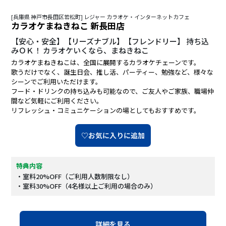
[兵庫県 神戸市長田区若松町] レジャー カラオケ・インターネットカフェ
カラオケまねきねこ 新長田店
【安心・安全】【リーズナブル】【フレンドリー】 持ち込
みＯＫ！ カラオケいくなら、まねきねこ
カラオケまねきねこは、全国に展開するカラオケチェーンです。
歌うだけでなく、誕生日会、推し活、パーティー、勉強など、様々な
シーンでご利用いただけます。
フード・ドリンクの持ち込みも可能なので、ご友人やご家族、職場仲
間など気軽にご利用ください。
リフレッシュ・コミュニケーションの場としてもおすすめです。
♡お気に入りに追加
特典内容
・室料20%OFF（ご利用人数制限なし）
・室料30%OFF（4名様以上ご利用の場合のみ）
詳細を見る