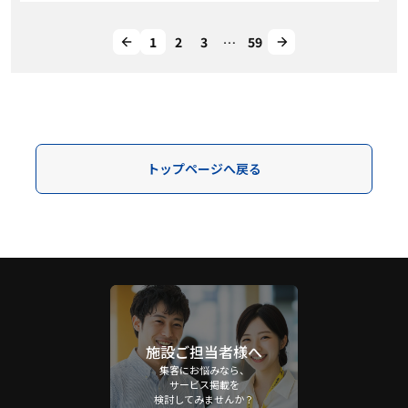
1
2
3
…
59
トップページへ戻る
施設ご担当者様へ
集客にお悩みなら、
サービス掲載を
検討してみませんか？