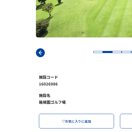
施設コード
16026986
施設名
箱根園ゴルフ場
♡お気に入りに追加