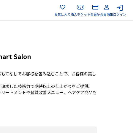
お気に入り
購入チケット
会員証
会員情報
ログイン
rt Salon
おもてなしでお客様を包み込むことで、お客様の美し
を追求した技術力で期待以上の仕上がりをご提供。
トリートメントや髪質改善メニュー、ヘアケア商品も