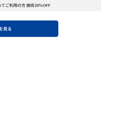
てご利用の方 施術20％OFF
を見る