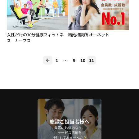
女性だけの30分健康フィットネ
結婚相談所 オーネット
ス カーブス
1
…
9
10
11
施設ご担当者様へ
集客にお悩みなら、
サービス掲載を
検討してみませんか？