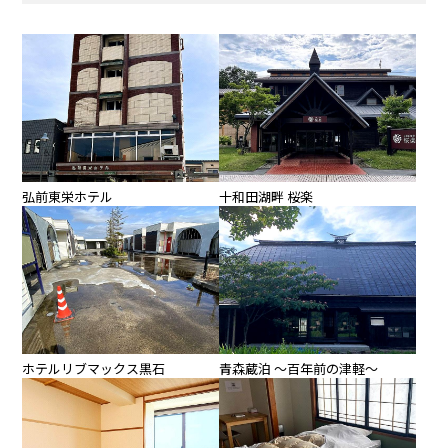
弘前東栄ホテル
十和田湖畔 桜楽
ホテルリブマックス黒石
青森蔵泊 ～百年前の津軽～