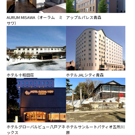
AURUM MISAWA（オーラム ミ
アップルパレス青森
サワ）
ホテル十和田荘
ホテルJALシティ青森
ホテルグローバルビュー八戸アネ
ホテルサンルートパティオ五所川
ックス
原