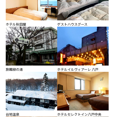
ホテル秋田屋
ゲストハウスグース
旅館柳の湯
ホテルイルヴィアーレ 八戸
谷地温泉
ホテルセレクトイン八戸中央