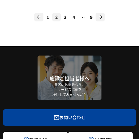
1
2
3
4
…
9
施設ご担当者様へ
集客にお悩みなら、
サービス掲載を
検討してみませんか？
お問い合わせ