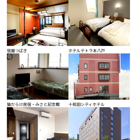
宿屋つばき
ホテルテトラ本八戸
猫だらけ民宿・みさと記念館
十和田シティホテル