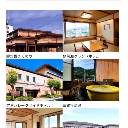
暖灯館きくのや
琵琶湖グランドホテル
アヤハレークサイドホテル
須賀谷温泉