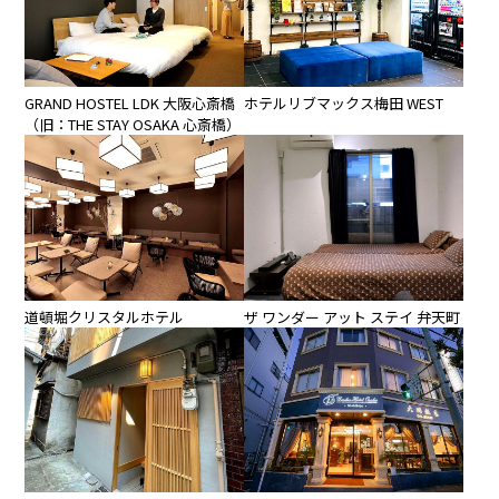
GRAND HOSTEL LDK 大阪心斎橋
ホテルリブマックス梅田 WEST
（旧：THE STAY OSAKA 心斎橋）
道頓堀クリスタルホテル
ザ ワンダー アット ステイ 弁天町