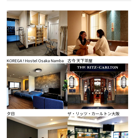
KOREGA ! Hostel Osaka Namba
古今 天下茶屋
夕日
ザ・リッツ・カールトン大阪