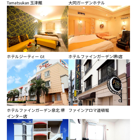
Tamatsukan 玉津館
大同ガーデンホテル
ホテルジーティー Gt
ホテルファインガーデン堺Ⅰ店
ホテルファインガーデン泉北 堺
ファインアロマ道頓堀
インター店