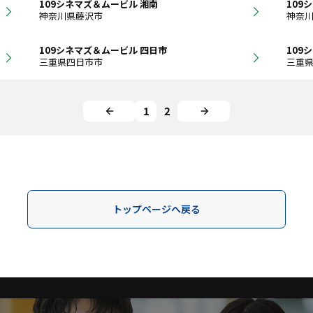
109シネマズ＆ムービル 湘南
109
神奈川県藤沢市
神奈
109シネマズ＆ムービル 四日市
109
三重県四日市市
三重
1
2
トップページへ戻る