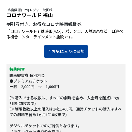
[広島県 福山市] レジャー 映画館
コロナワールド 福山
割引券付き、お得なコロナ映画観賞券。
「コロナワールド」は映画(4DX)、パチンコ、天然温泉など一日遊べ
る複合エンターテインメント施設です。
♡お気に入りに追加
特典内容
映画観賞券 特別料金
●プレミアムチケット
一般 2,000円 → 1,000円
(※購入できる枚数は、すべての劇場を含め、入会月を起点に3ヵ
月間に5枚まで)
(※制限枚数以上の購入は1枚1,400円。通常チケットの購入はすべ
ての劇場を含め1ヵ月に10枚まで)
デジタルチケットでのご提供となります。
（※クレジット決済のみ対応）