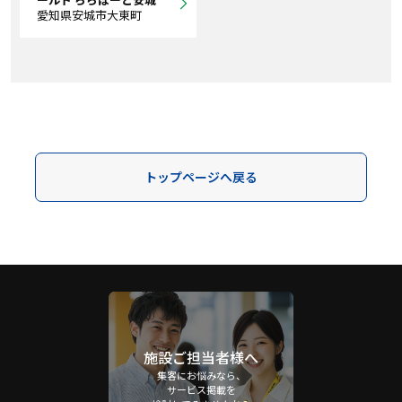
愛知県安城市大東町
トップページへ戻る
施設ご担当者様へ
集客にお悩みなら、
サービス掲載を