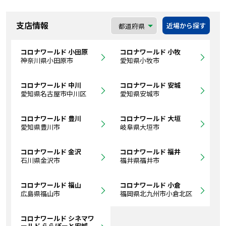
支店情報
近場から探す
コロナワールド 小田原
コロナワールド 小牧
神奈川県小田原市
愛知県小牧市
コロナワールド 中川
コロナワールド 安城
愛知県名古屋市中川区
愛知県安城市
コロナワールド 豊川
コロナワールド 大垣
愛知県豊川市
岐阜県大垣市
コロナワールド 金沢
コロナワールド 福井
石川県金沢市
福井県福井市
コロナワールド 福山
コロナワールド 小倉
広島県福山市
福岡県北九州市小倉北区
コロナワールド シネマワ
ールド ららぽーと安城