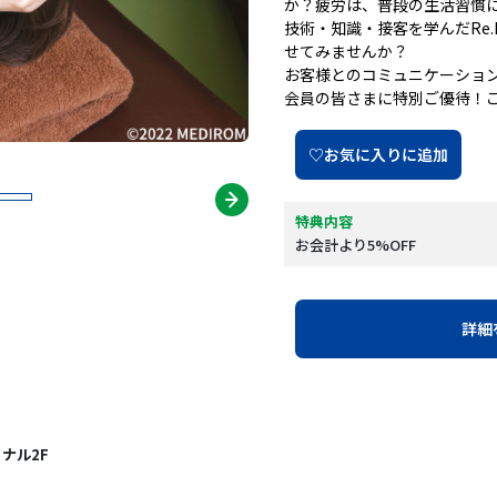
か？疲労は、普段の生活習慣
技術・知識・接客を学んだRe.
せてみませんか？
お客様とのコミュニケーショ
会員の皆さまに特別ご優待！
♡お気に入りに追加
特典内容
お会計より5%OFF
詳細
ナル2F