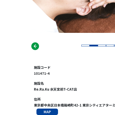
施設コード
101471-4
施設名
Re.Ra.Ku 水天宮前T-CAT店
住所
東京都中央区日本橋箱崎町42-1 東京シティエアターミ
MAP