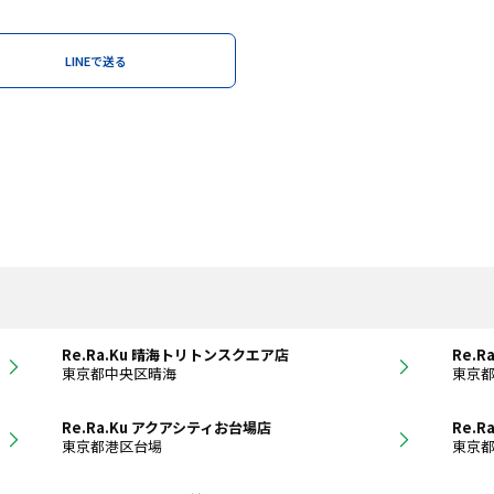
LINEで送る
Re.Ra.Ku 晴海トリトンスクエア店
Re.R
東京都中央区晴海
東京
Re.Ra.Ku アクアシティお台場店
Re.R
東京都港区台場
東京