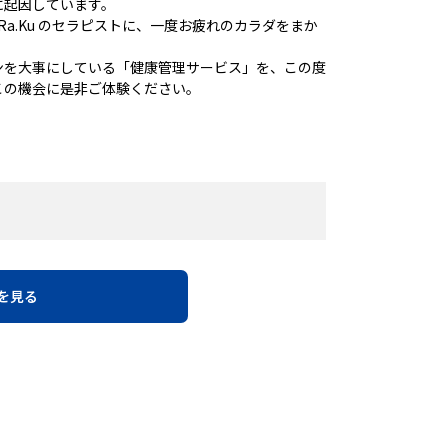
に起因しています。
Ra.Ku のセラピストに、一度お疲れのカラダをまか
ンを大事にしている「健康管理サービス」を、この度
この機会に是非ご体験ください。
を見る