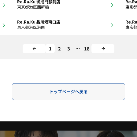
Re.Ra.Ku 御成門駅前店
Re.
東京都港区西新橋
東京
Re.Ra.Ku 品川港南口店
Re.R
東京都港区港南
東京
1
2
3
…
18
トップページへ戻る