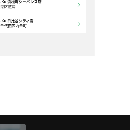
Ra.Ku 浜松町シーバンス店
都港区芝浦
a.Ku 日比谷シティ店
都千代田区内幸町