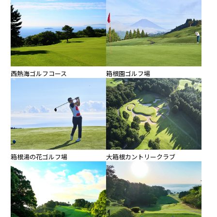
西熱海ゴルフコース
箱根園ゴルフ場
大箱根カントリークラブ
箱根湯の花ゴルフ場