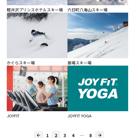
軽井沢プリンスホテルスキー場
六日町八海山スキー場
かぐらスキー場
苗場スキー場
JOYFIT
JOYFIT YOGA
1
2
3
4
…
8