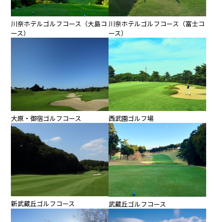
川奈ホテルゴルフコース（大島コ
川奈ホテルゴルフコース（富士コ
ース）
ース）
大原・御宿ゴルフコース
西武園ゴルフ場
新武蔵丘ゴルフコース
武蔵丘ゴルフコース