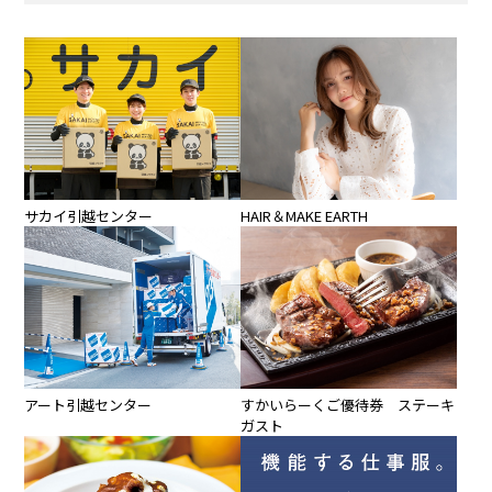
サカイ引越センター
HAIR＆MAKE EARTH
アート引越センター
すかいらーくご優待券 ステーキ
ガスト