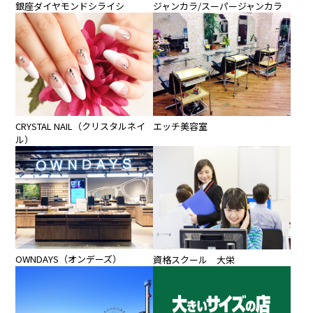
銀座ダイヤモンドシライシ
ジャンカラ/スーパージャンカラ
CRYSTAL NAIL（クリスタルネイ
エッチ美容室
ル）
OWNDAYS（オンデーズ）
資格スクール 大栄