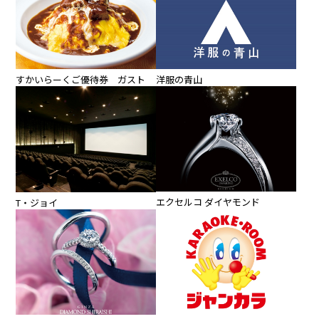
すかいらーくご優待券 ガスト
洋服の青山
エクセルコ ダイヤモンド
T・ジョイ