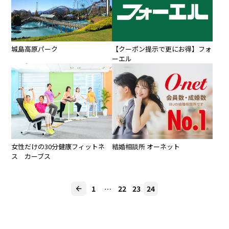
城島高原パーク
【クーポン提示で更にお得】フォ
ーエル
女性だけの30分健康フィットネ
結婚相談所 オーネット
ス カーブス
1
…
22
23
24