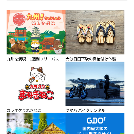
九州を満喫！1週間フリーパス
大分日田下駄の鼻緒付け体験
カラオケまねきねこ
ヤマハ バイクレンタル