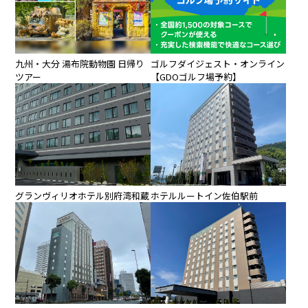
九州・大分 湯布院動物園 日帰り
ゴルフダイジェスト・オンライン
ツアー
【GDOゴルフ場予約】
ホテルルートイン佐伯駅前
グランヴィリオホテル別府湾和蔵