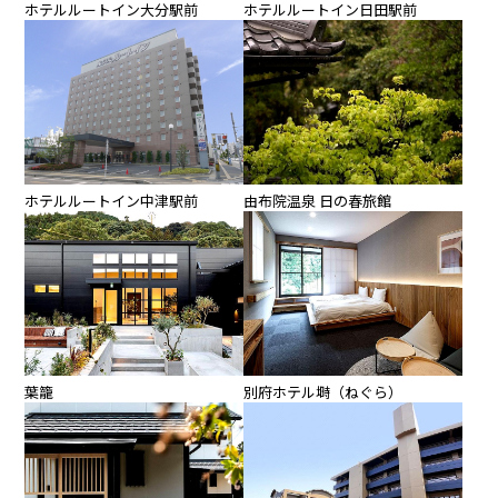
ホテルルートイン大分駅前
ホテルルートイン日田駅前
ホテルルートイン中津駅前
由布院温泉 日の春旅館
葉籠
別府ホテル塒（ねぐら）