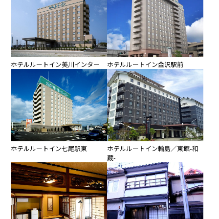
ホテルルートイン美川インター
ホテルルートイン金沢駅前
ホテルルートイン七尾駅東
ホテルルートイン輪島／東館-和
蔵-