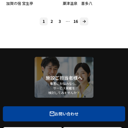
加賀の宿 宝生亭
粟津温泉 喜多八
1
2
3
…
16
施設ご担当者様へ
集客にお悩みなら、
サービス掲載を
検討してみませんか？
お問い合わせ